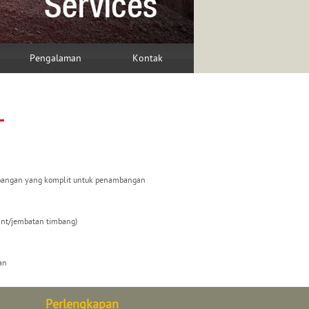
Pengalaman
Kontak
mbangan yang komplit untuk penambangan
ant/jembatan timbang)
an
Perlengkapan