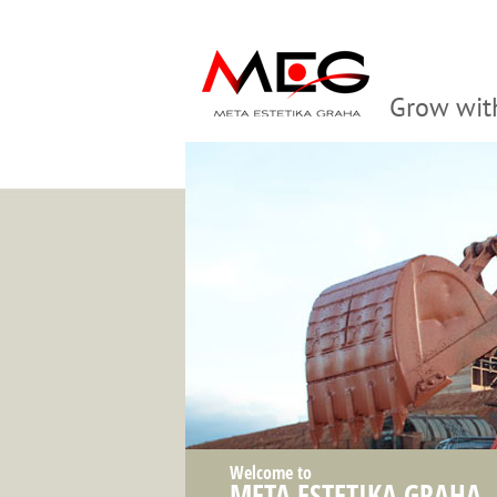
Grow wit
Welcome to
META ESTETIKA GRAHA