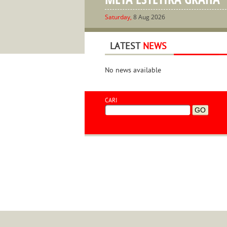
Saturday,
8 Aug 2026
LATEST
NEWS
No news available
CARI