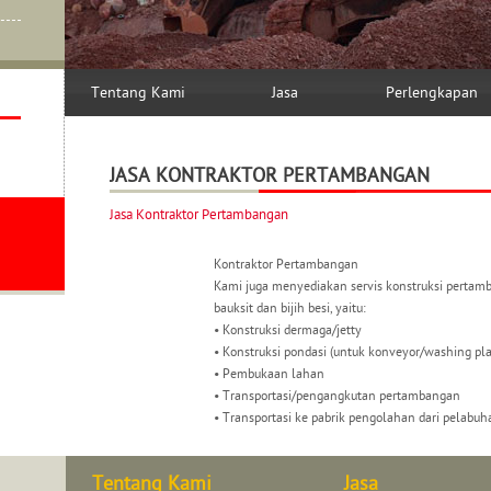
Tentang Kami
Jasa
Perlengkapan
JASA KONTRAKTOR PERTAMBANGAN
Jasa Kontraktor Pertambangan
Kontraktor Pertambangan
Kami juga menyediakan servis konstruksi perta
bauksit dan bijih besi, yaitu:
• Konstruksi dermaga/jetty
• Konstruksi pondasi (untuk konveyor/washing pl
• Pembukaan lahan
• Transportasi/pengangkutan pertambangan
• Transportasi ke pabrik pengolahan dari pelabuh
Tentang Kami
Jasa