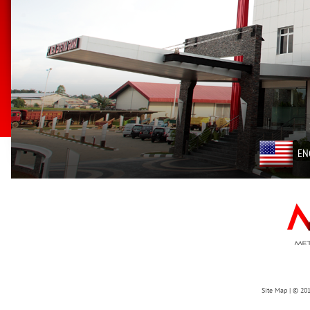
EN
Site Map
| © 201